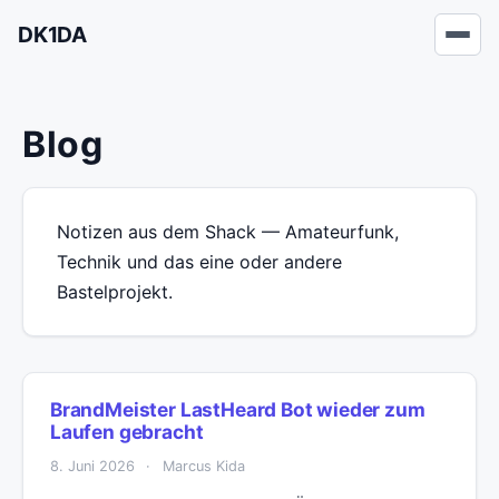
DK1DA
Blog
Notizen aus dem Shack — Amateurfunk,
Technik und das eine oder andere
Bastelprojekt.
BrandMeister LastHeard Bot wieder zum
Laufen gebracht
8. Juni 2026
·
Marcus Kida