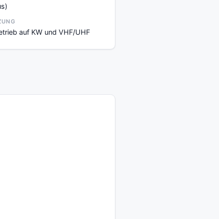
s)
ZUNG
etrieb auf KW und VHF/UHF