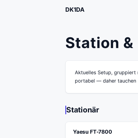
DK1DA
Station &
Aktuelles Setup, gruppiert
portabel — daher tauchen 
Stationär
Yaesu FT-7800