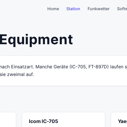
Home
Station
Funkwetter
Soft
 Equipment
 nach Einsatzart. Manche Geräte (IC-705, FT-897D) laufen s
sie zweimal auf.
Icom IC-705
Yae